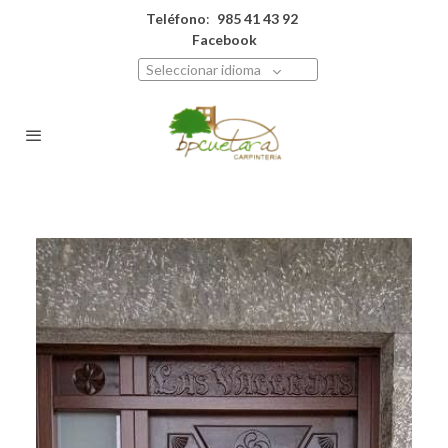
Teléfono
:
985 41 43 92
Facebook
Seleccionar idioma