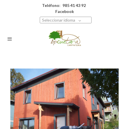
Teléfono
:
985 41 43 92
Facebook
Seleccionar idioma