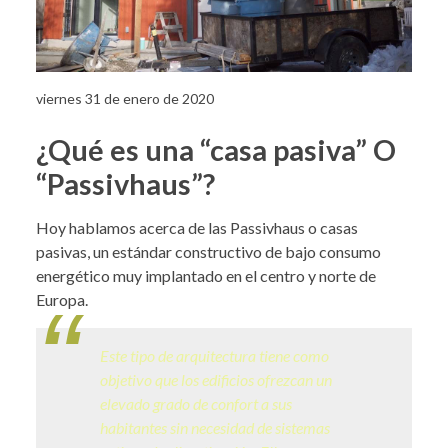
viernes 31 de enero de 2020
¿Qué es una “casa pasiva” O
“Passivhaus”?
Hoy hablamos acerca de las Passivhaus o casas
pasivas, un estándar constructivo de bajo consumo
energético muy implantado en el centro y norte de
Europa.
Este tipo de arquitectura tiene como
objetivo que los edificios ofrezcan un
elevado grado de confort a sus
habitantes sin necesidad de sistemas