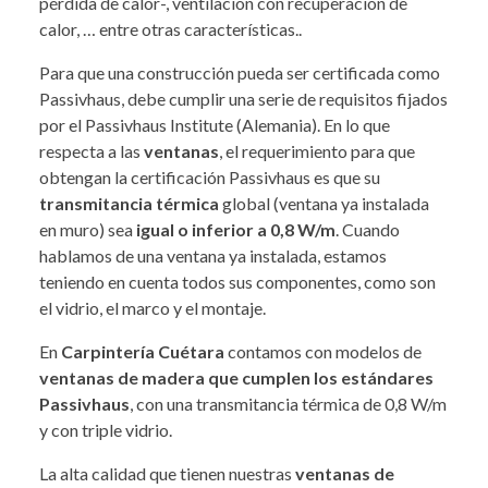
pérdida de calor-, ventilación con recuperación de
calor, … entre otras características..
Para que una construcción pueda ser certificada como
Passivhaus, debe cumplir una serie de requisitos fijados
por el Passivhaus Institute (Alemania). En lo que
respecta a las
ventanas
, el requerimiento para que
obtengan la certificación Passivhaus es que su
transmitancia térmica
global (ventana ya instalada
en muro) sea
igual o inferior a 0,8 W/m
. Cuando
hablamos de una ventana ya instalada, estamos
teniendo en cuenta todos sus componentes, como son
el vidrio, el marco y el montaje.
En
Carpintería Cuétara
contamos con modelos de
ventanas de madera que cumplen los estándares
Passivhaus
, con una transmitancia térmica de 0,8 W/m
y con triple vidrio.
La alta calidad que tienen nuestras
ventanas de