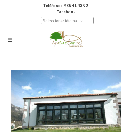
Teléfono
:
985 41 43 92
Facebook
Seleccionar idioma