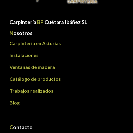
Carpintería
BP
Cuétara Ibáñez SL
N
osotros
Carpintería en Asturias
Instalaciones
Ventanas de madera
Catálogo de productos
Trabajos realizados
Blog
C
ontacto