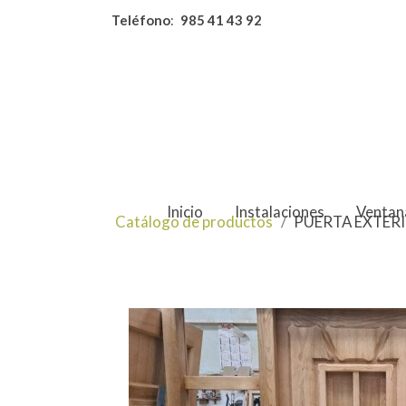
Teléfono
:
985 41 43 92
Inicio
Instalaciones
Ventan
Catálogo de productos
PUERTA EXTERI