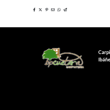
Carp
Ibáñe