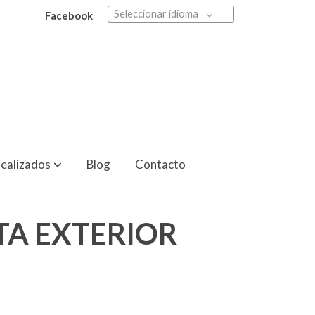
Seleccionar idioma
Facebook
realizados
Blog
Contacto
TA EXTERIOR
6