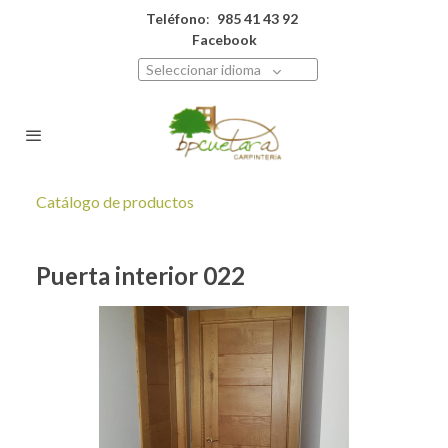
Teléfono
:
985 41 43 92
Facebook
Seleccionar idioma
Catálogo de productos
Puerta interior 022