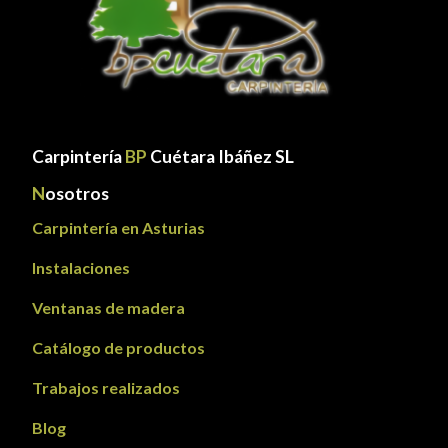
Carpintería
BP
Cuétara Ibáñez SL
N
osotros
Carpintería en Asturias
Instalaciones
Ventanas de madera
Catálogo de productos
Trabajos realizados
Blog