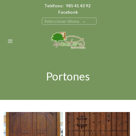
Teléfono
:
985 41 43 92
Facebook
Seleccionar idioma
Portones