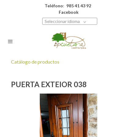
Teléfono
:
985 41 43 92
Facebook
Seleccionar idioma
Catálogo de productos
PUERTA EXTEIOR 038