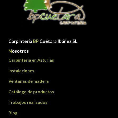
Carpintería
BP
Cuétara Ibáñez SL
N
osotros
Carpintería en Asturias
Instalaciones
Ventanas de madera
Catálogo de productos
Trabajos realizados
Blog